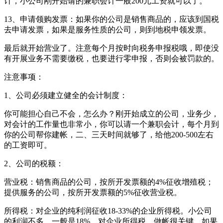
计，小公司刚开始请的兼职会计一般200元工资就可以了。
13、申请领购发票：如果你的公司是销售商品的，应该到国税
去申请发票，如果是服务性质的公司，则到地税申领发票。
最后就开始营业了。注意每个月按时向税务申报税哦，即使没
有开展业务不需要缴税，也要进行零申报，否则会被罚款的。
注意事项：
1、公司必须建立健全的会计制度：
你可能担心自己不会，怎么办？刚开始成立的公司，业务少，
对会计的工作量也非常小，你可以请一个兼职会计，每个月到
你的公司帮你建帐，二、三天时间就够了，给他200-500左右
的工资即可。
2、公司的税额：
营业税：销售商品的公司，按所开发票额的4%征收增殖税；
提供服务的公司，按所开发票额的5%征收营业税。
所得税：对企业的纯利润征收18-33%的企业所得税。小公司
的利润不多，一般是18%。对企业所得税，做帐很关键，如果