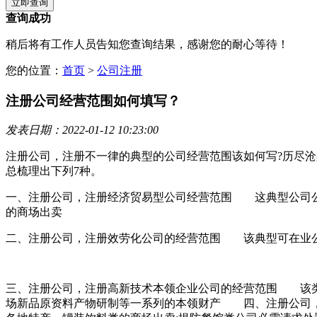
查询成功
稍后将有工作人员告知您查询结果，感谢您的耐心等待！
您的位置：
首页
>
公司注册
注册公司经营范围如何填写？
发表日期：2022-01-12 10:23:00
注册公司，注册不一律的典型的公司经营范围该如何写?历尽
总梳理出下列7种。
一、注册公司，注册经济贸易型公司经营范围 这典型公司公
的商场出卖
二、注册公司，注册效劳化公司的经营范围 该典型可在业
三、注册公司，注册高新技术本领企业公司的经营范围 该类
场新品原资料产物研制等一系列的本领财产 四、注册公司