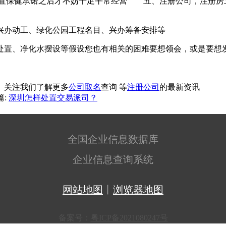
处置保健承诺之后才不妨十足平常经营 五、注册公司，注册
办兴办动工、绿化公园工程名目、兴办筹备安排等
置、净化水摆设等假设您也有相关的困难要想领会，或是要想
、关注我们了解更多
公司取名
查询 等
注册公司
的最新资讯
篇:
深圳怎样处置交易派司？
全国企业信息数据库
企业信息查询系统
网站地图
丨
浏览器地图
备案号：
粤ICP备2021080247号