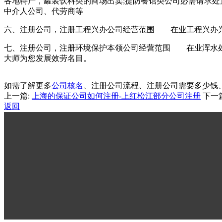
各地特产，罐装饮料类的商场出卖;提防餐馆类公司必需请求
中介人公司、代劳商等
六、注册公司，注册工程兴办公司经营范围 在业工程兴
七、注册公司，注册环境保护本领公司经营范围 在业浑水处
大师为您发展效劳名目。
如需了解更多
公司核名
、注册公司流程、注册公司需要多少钱
上一篇:
上海的保证公司如何注册-上红松江部分公司注册
下一
返回