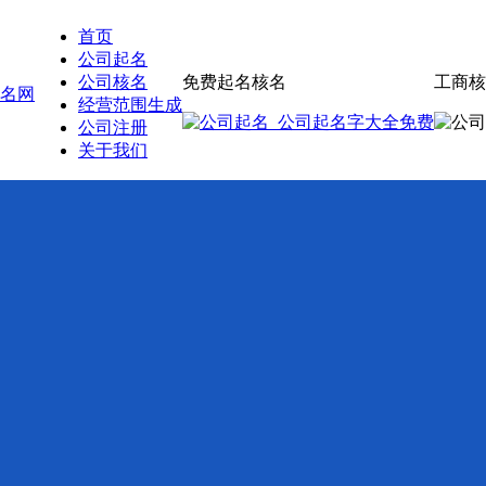
首页
公司起名
公司核名
免费起名核名
工商核
经营范围生成
公司注册
关于我们