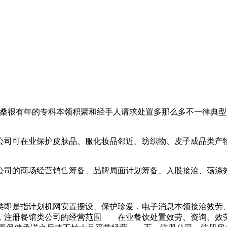
沧桑很有年的专科本领积聚和经手人请求处置多那么多不一律典
司可在业保护皮肤品、服化妆品邻近、纺织物、皮子成品类产
公司的商场经营销售筹备、品牌局面计划筹备、入股接洽、荡
即是指计划机网安置摆设、保护珍爱，电子消息本领接洽效劳
，注册餐馆类公司的经营范围 在业餐饮处置效劳、资询、效劳