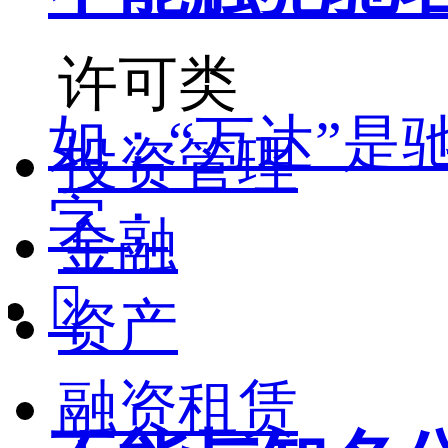
许可类
如：“万达”是
投资管理
字；
金融

资产
融资租赁