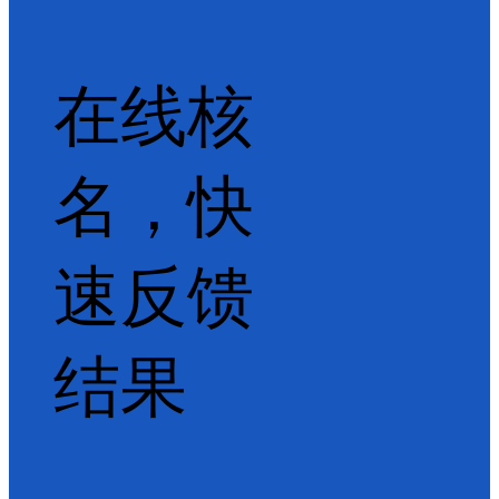
在线核
名，快
速反馈
结果