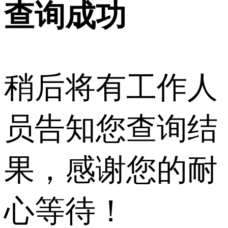
查询成功
稍后将有工作人
员告知您查询结
果，感谢您的耐
心等待！