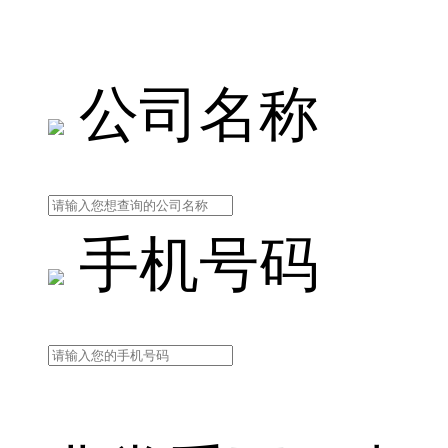
公司名称
手机号码