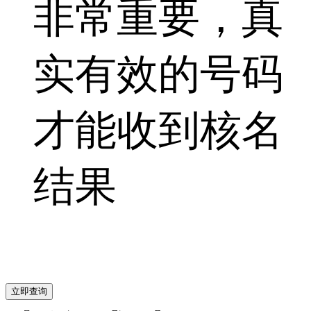
非常重要，真
实有效的号码
才能收到核名
结果