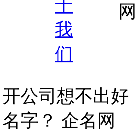
于
我
们
开公司想不出好
名字？
企名网