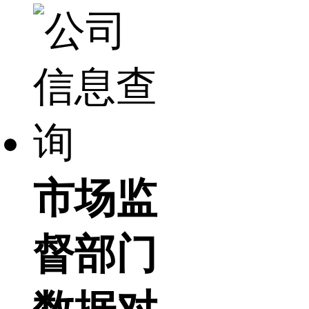
市场监
督部门