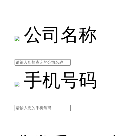
公司名称
手机号码