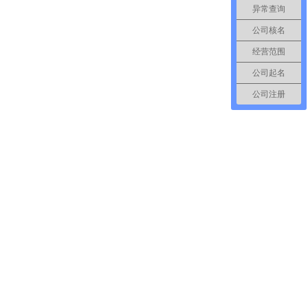
异常查询
公司核名
经营范围
公司起名
公司注册