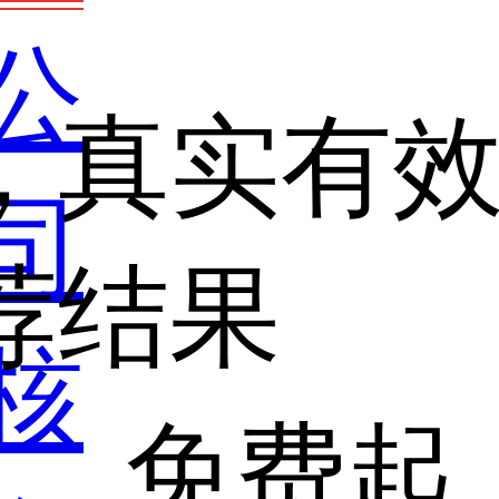
公
，真实有
司
荐结果
核
免费起