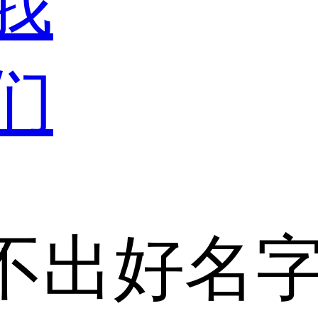
我
们
不出好名