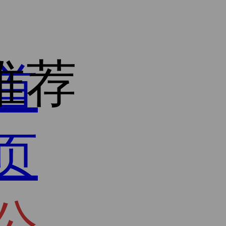
推荐
首
页
公