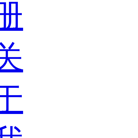
册
关
于