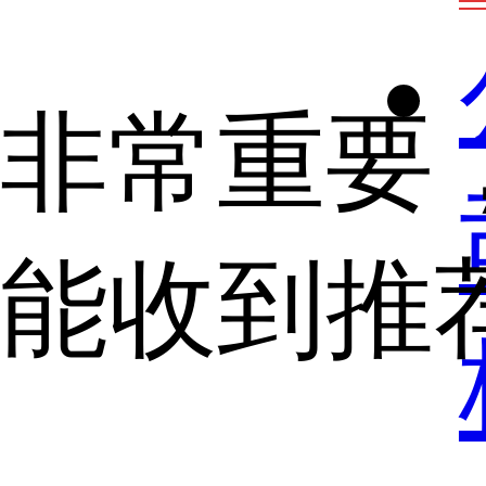
非常重要
能收到推