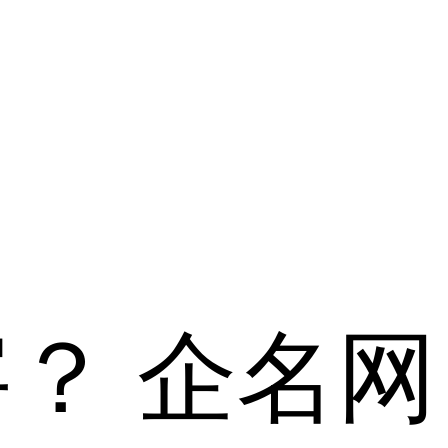
字？
企名网