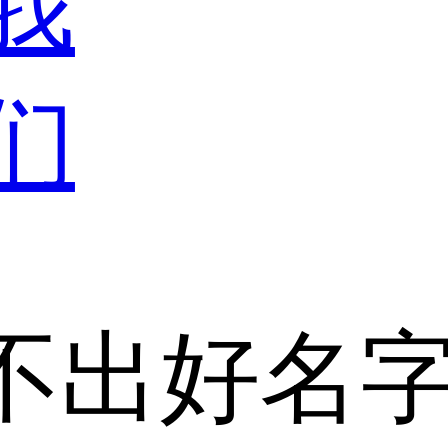
我
们
不出好名