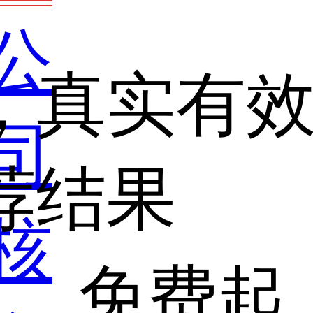
公
，真实有
司
荐结果
核
免费起