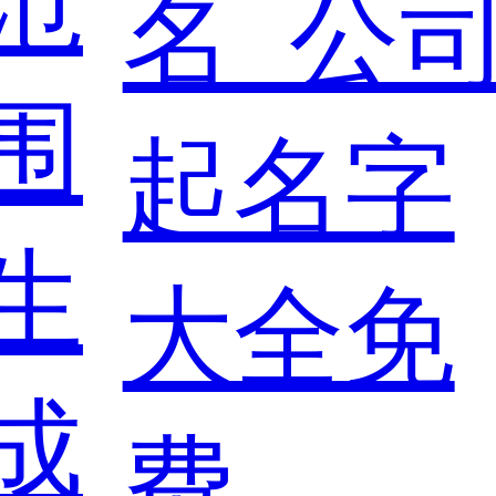
范
围
生
成