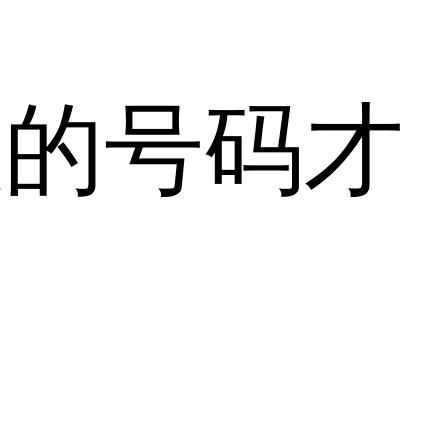
效的号码才