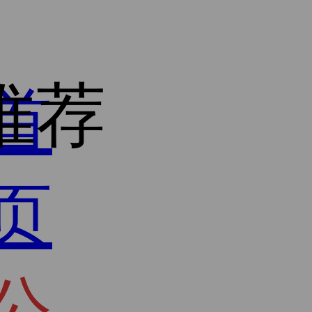
推荐
首
页
公