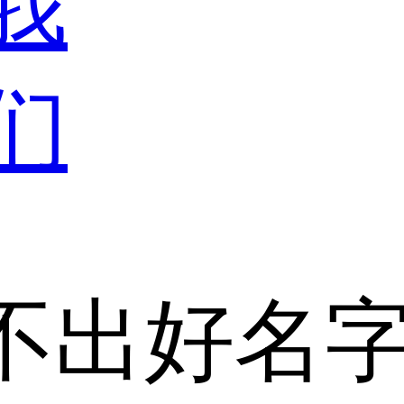
我
们
不出好名