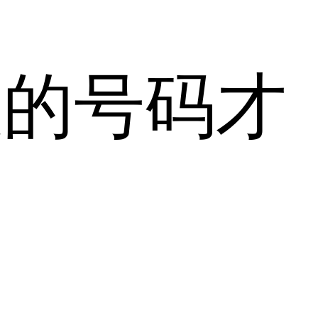
效的号码才