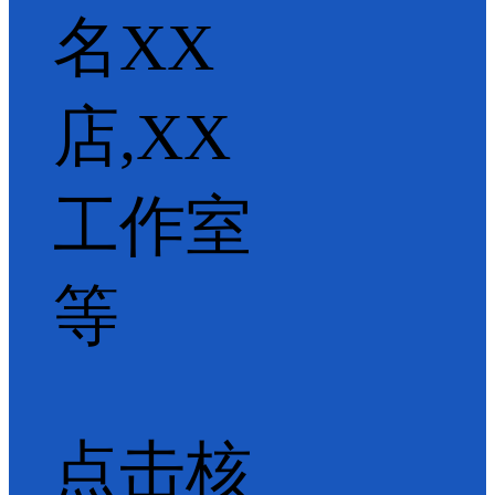
名XX
店,XX
工作室
等
点击核