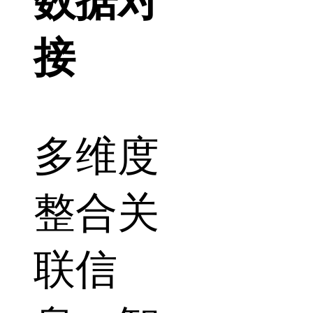
数据对
接
多维度
整合关
联信