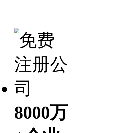
8000万