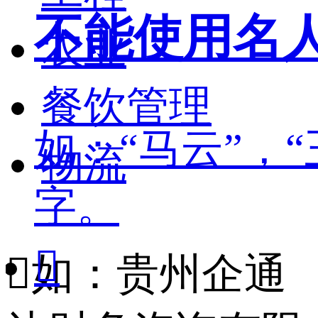
不能使用名
农业
餐饮管理
如：“马云”，
物流
字。


如：贵州企通