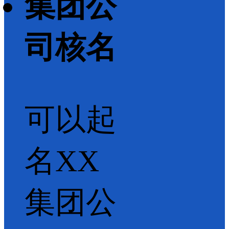
集团公
司核名
可以起
名XX
集团公