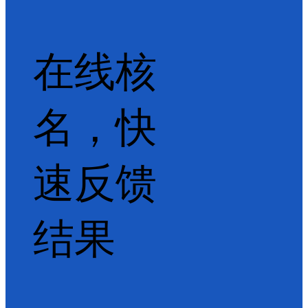
在线核
名，快
速反馈
结果