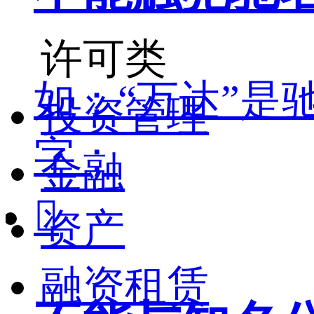
许可类
如：“万达”是
投资管理
字；
金融

资产
融资租赁