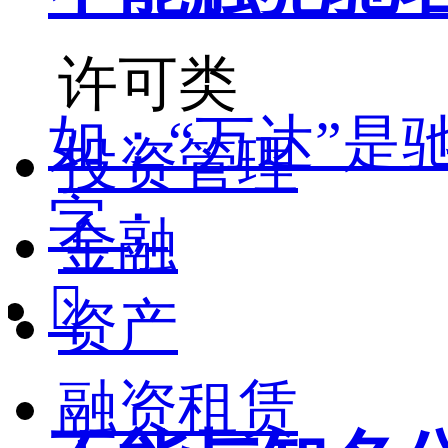
许可类
如：“万达”是
投资管理
字；
金融

资产
融资租赁