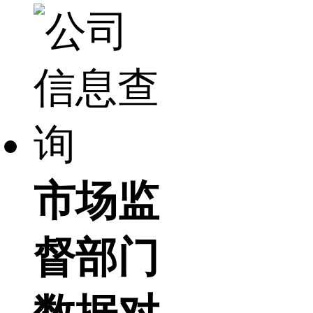
市场监
督部门