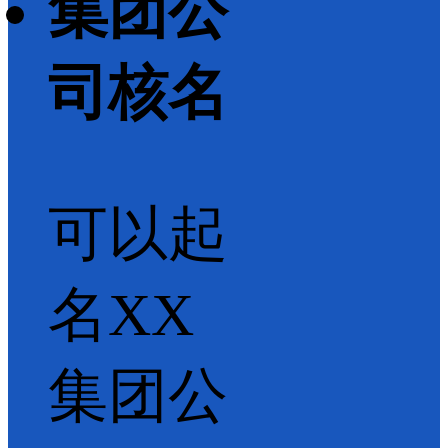
集团公
司核名
可以起
名XX
集团公