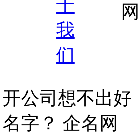
于
我
们
开公司想不出好
名字？
企名网