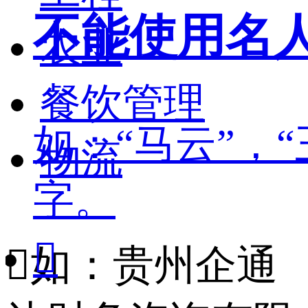
不能使用名
农业
餐饮管理
如：“马云”，
物流
字。


如：贵州企通