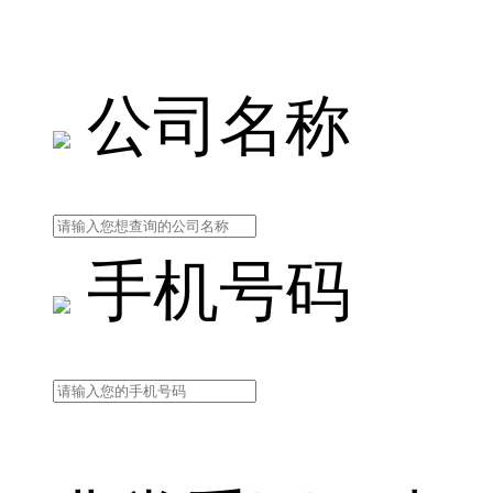
公司名称
手机号码