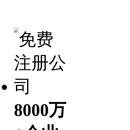
8000万