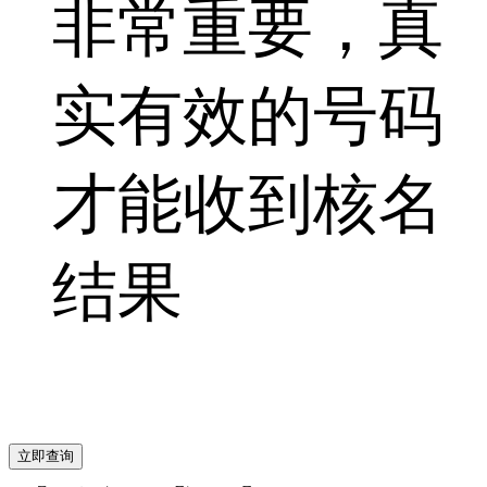
非常重要，真
实有效的号码
才能收到核名
结果