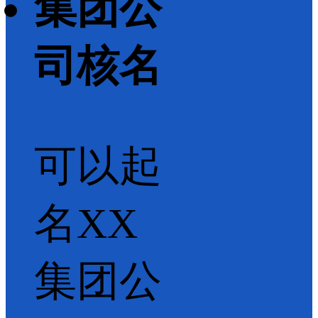
集团公
司核名
可以起
名XX
集团公