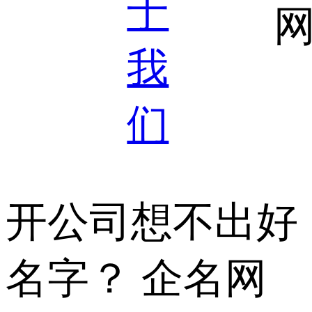
于
我
们
开公司想不出好
名字？
企名网