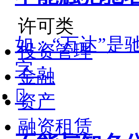
许可类
如：“万达”是
投资管理
字；
金融

资产
融资租赁