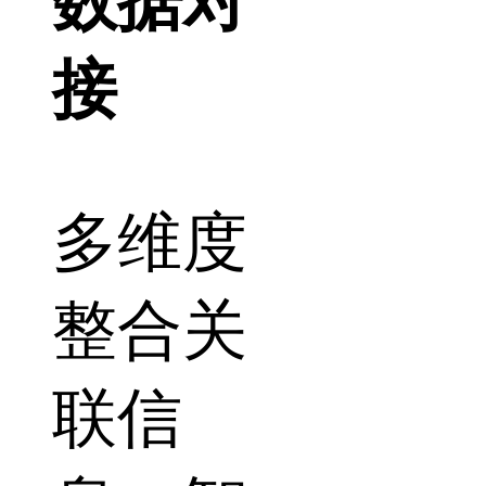
数据对
接
多维度
整合关
联信