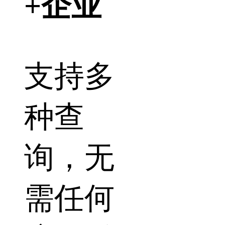
+企业
支持多
种查
询，无
需任何