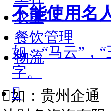
不能使用名
农业
餐饮管理
如：“马云”，
物流
字。


如：贵州企通