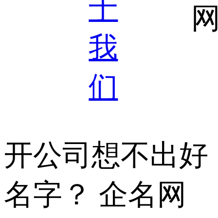
于
我
们
开公司想不出好
名字？
企名网