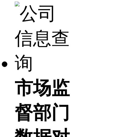
市场监
督部门