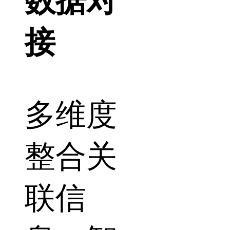
数据对
接
多维度
整合关
联信