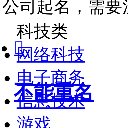
公司起名，需要
科技类

网络科技
电子商务
不能重名
信息技术
游戏