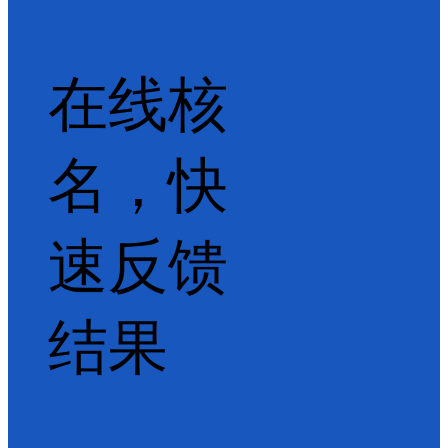
在线核
名，快
速反馈
结果