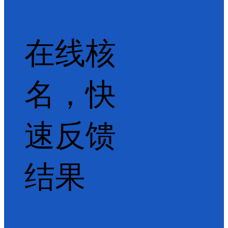
在线核
名，快
速反馈
结果