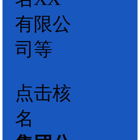
有限公
司等
点击核
名