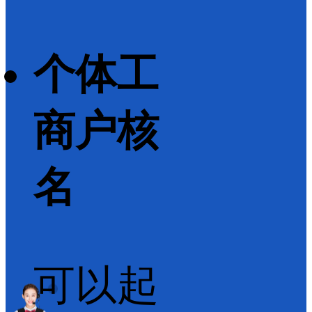
个体工
商户核
名
可以起