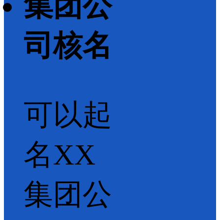
集团公
司核名
可以起
名XX
集团公