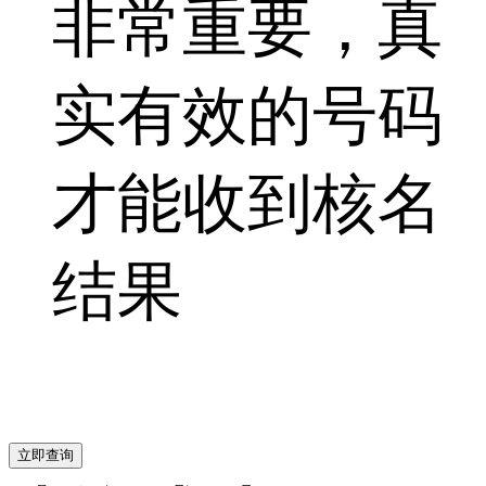
非常重要，真
实有效的号码
才能收到核名
结果