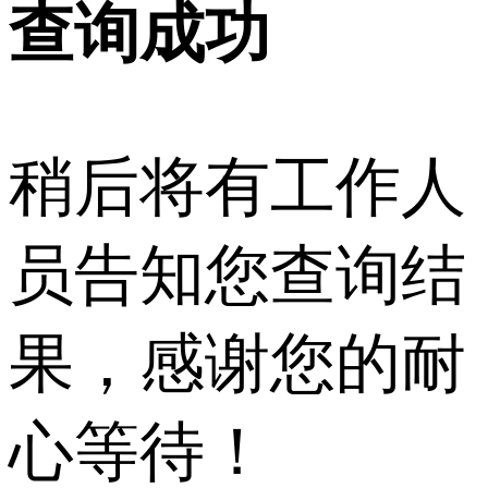
查询成功
稍后将有工作人
员告知您查询结
果，感谢您的耐
心等待！