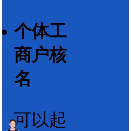
个体工
商户核
名
可以起