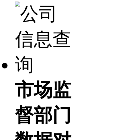
市场监
督部门