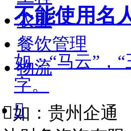
不能使用名
农业
餐饮管理
如：“马云”，
物流
字。


如：贵州企通