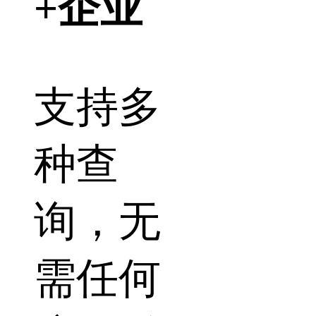
+企业
支持多
种查
询，无
需任何