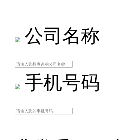
公司名称
手机号码