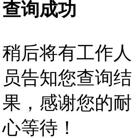
查询成功
稍后将有工作人
员告知您查询结
果，感谢您的耐
心等待！