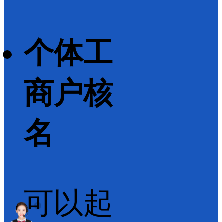
个体工
商户核
名
可以起