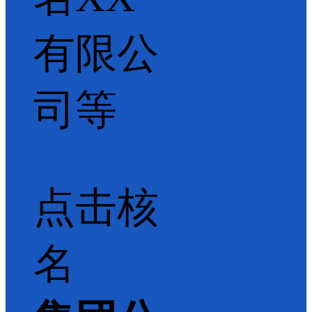
有限公
司等
点击核
名