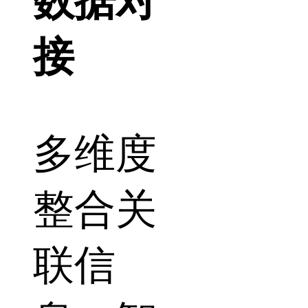
数据对
接
多维度
整合关
联信