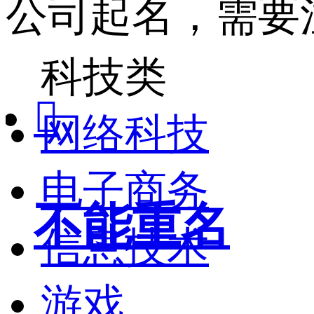
公司起名，需要
科技类

网络科技
电子商务
不能重名
信息技术
游戏