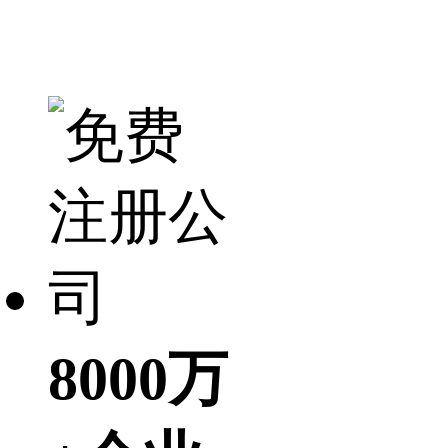
8000万