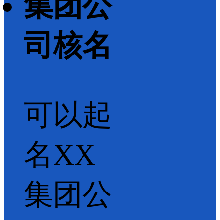
集团公
司核名
可以起
名XX
集团公