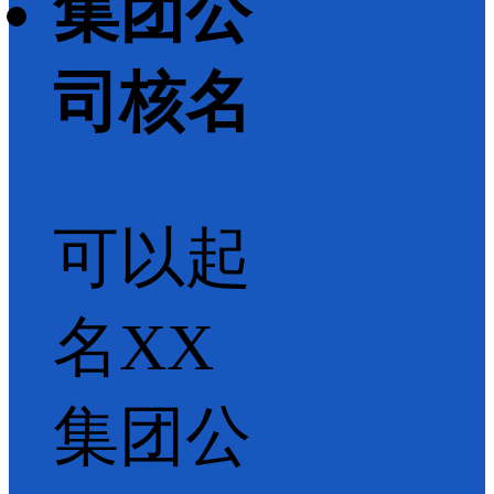
集团公
司核名
可以起
名XX
集团公