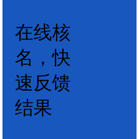
在线核
名，快
速反馈
结果