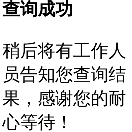
查询成功
稍后将有工作人
员告知您查询结
果，感谢您的耐
心等待！