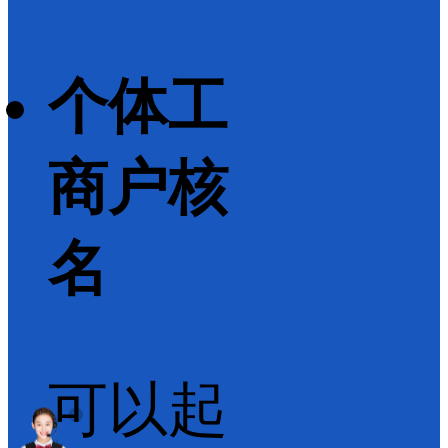
个体工
商户核
名
可以起