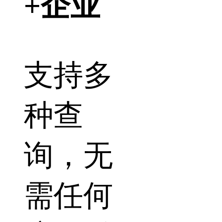
+企业
支持多
种查
询，无
需任何