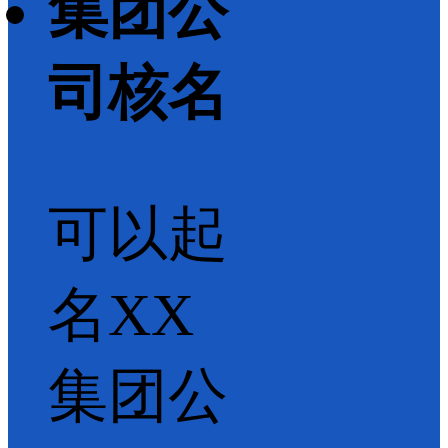
集团公
司核名
可以起
名XX
集团公