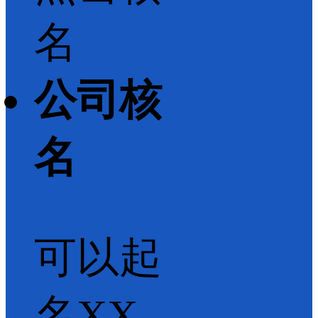
名
公司核
名
可以起
名XX