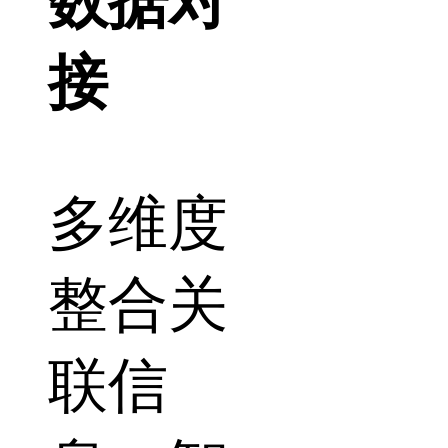
数据对
接
多维度
整合关
联信