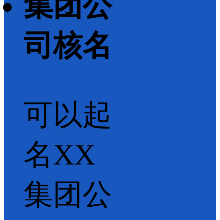
集团公
司核名
可以起
名XX
集团公