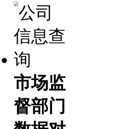
市场监
督部门