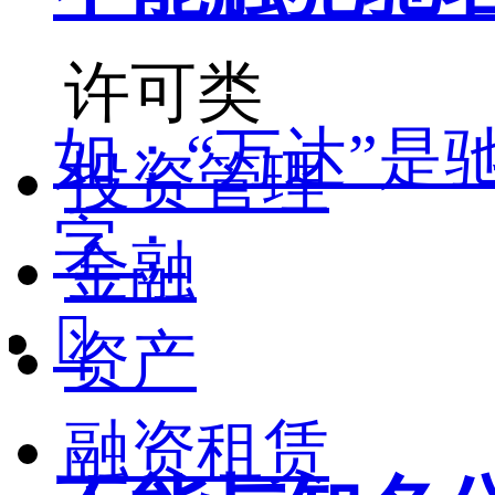
许可类
如：“万达”是
投资管理
字；
金融

资产
融资租赁