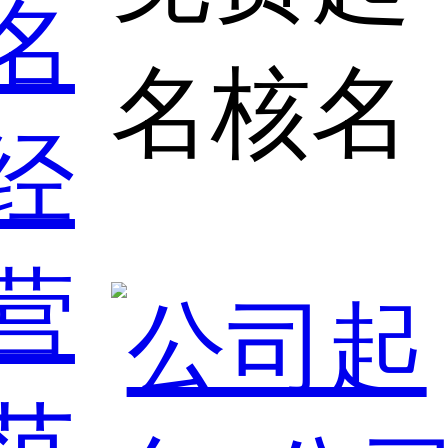
名
名核名
经
营