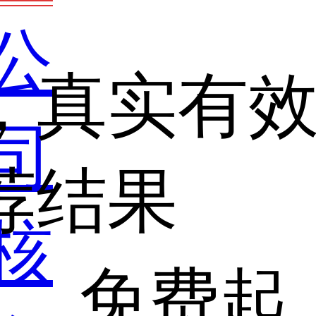
公
，真实有
司
荐结果
核
免费起