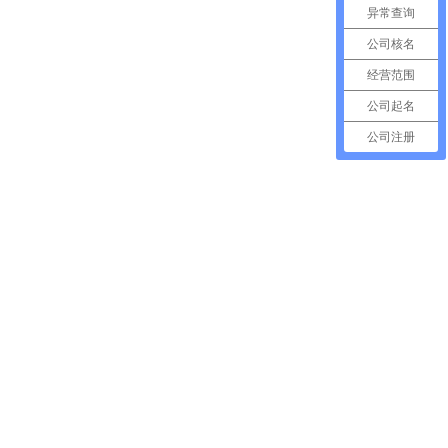
异常查询
公司核名
经营范围
公司起名
公司注册