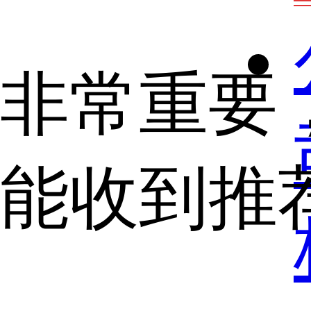
非常重要
能收到推