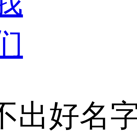
我
们
不出好名