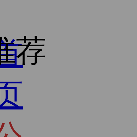
推荐
首
页
公