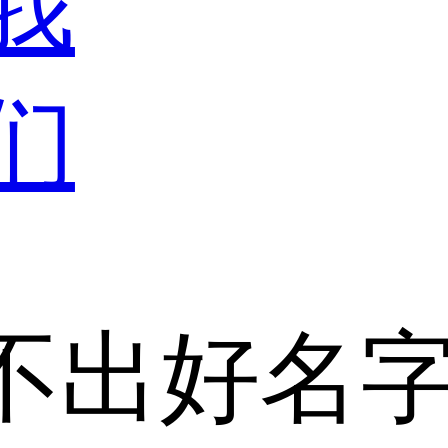
我
们
不出好名