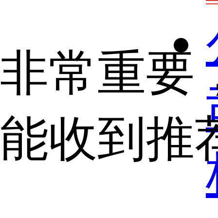
非常重要
能收到推