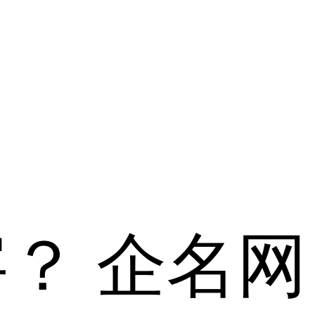
字？
企名网