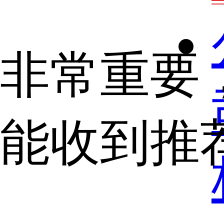
非常重要
能收到推