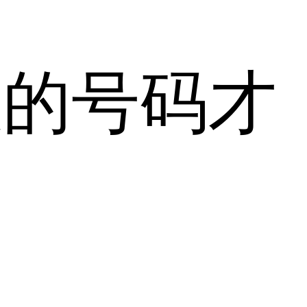
效的号码才