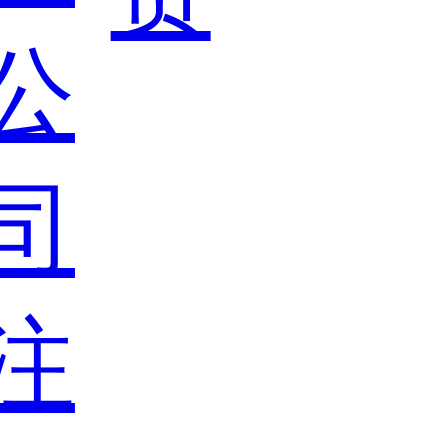
公
司
注