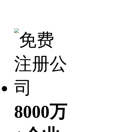
8000万