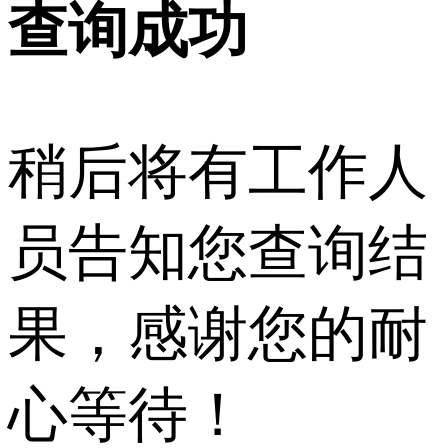
查询成功
稍后将有工作人
员告知您查询结
果，感谢您的耐
心等待！