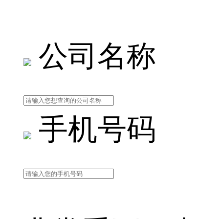
公司名称
手机号码