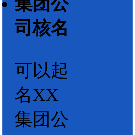
集团公
司核名
可以起
名XX
集团公