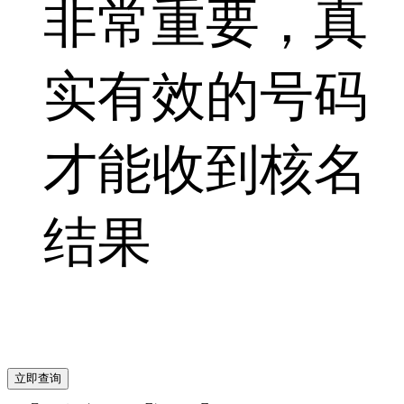
非常重要，真
实有效的号码
才能收到核名
结果