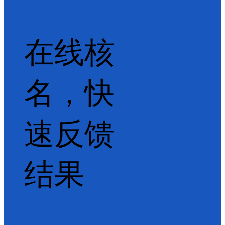
在线核
名，快
速反馈
结果