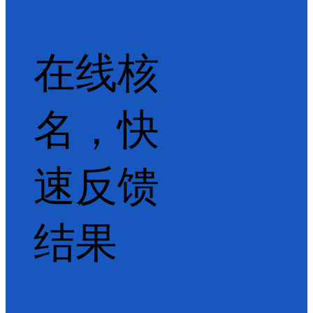
在线核
名，快
速反馈
结果