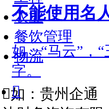
不能使用名
农业
餐饮管理
如：“马云”，
物流
字。


如：贵州企通