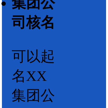
集团公
司核名
可以起
名XX
集团公