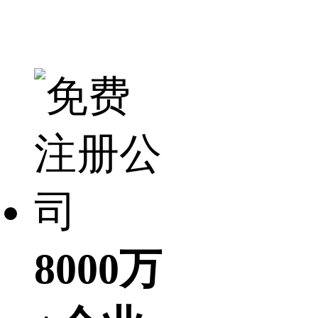
8000万