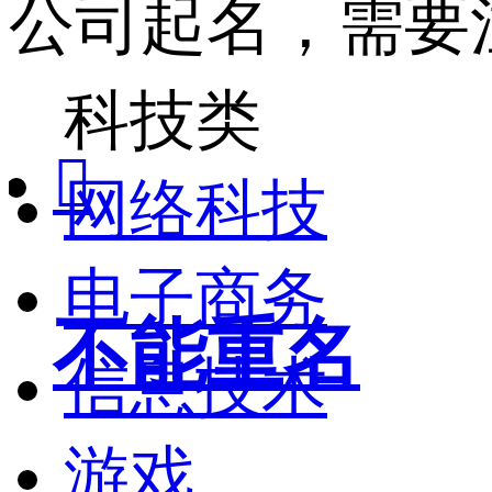
公司起名，需要
科技类

网络科技
电子商务
不能重名
信息技术
游戏