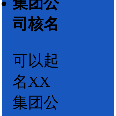
集团公
司核名
可以起
名XX
集团公