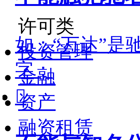
许可类
如：“万达”是
投资管理
字；
金融

资产
融资租赁