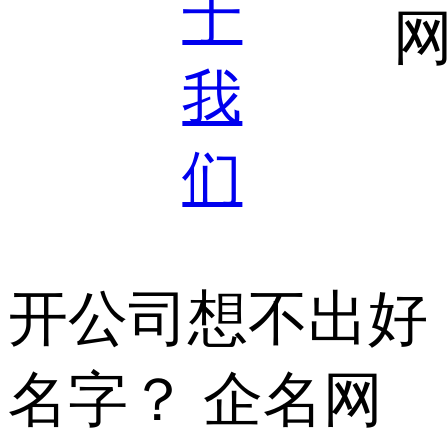
于
我
们
开公司想不出好
名字？
企名网