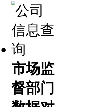
市场监
督部门