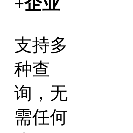
+企业
支持多
种查
询，无
需任何