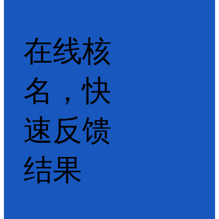
在线核
名，快
速反馈
结果