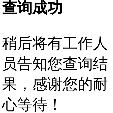
查询成功
稍后将有工作人
员告知您查询结
果，感谢您的耐
心等待！