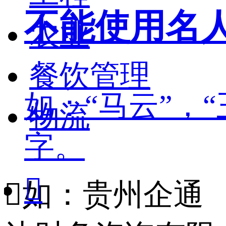
不能使用名
农业
餐饮管理
如：“马云”，
物流
字。


如：贵州企通