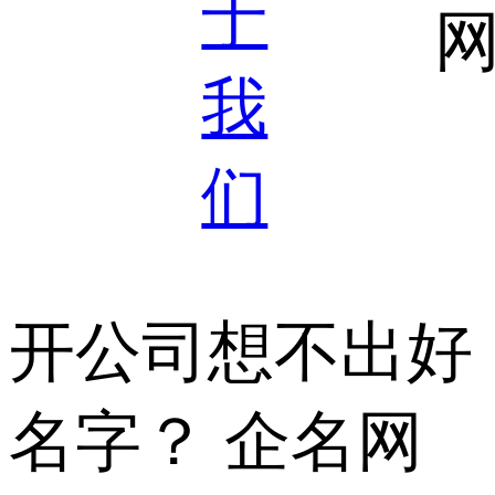
于
我
们
开公司想不出好
名字？
企名网