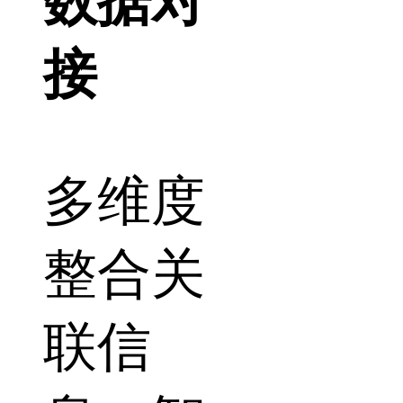
数据对
接
多维度
整合关
联信