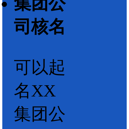
集团公
司核名
可以起
名XX
集团公