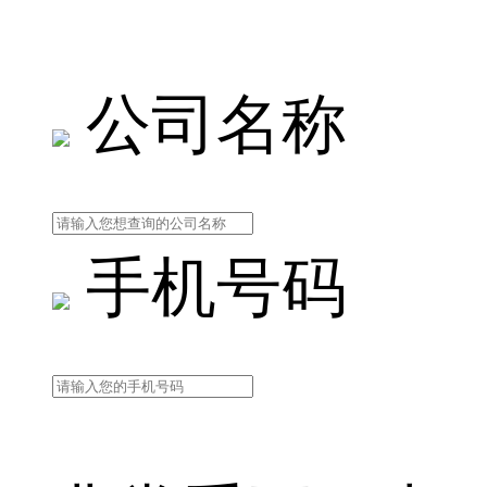
公司名称
手机号码