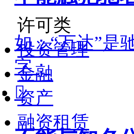
许可类
如：“万达”是
投资管理
字；
金融

资产
融资租赁