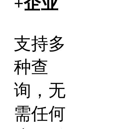
+企业
支持多
种查
询，无
需任何