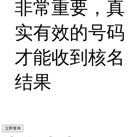
非常重要，真
实有效的号码
才能收到核名
结果