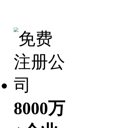
8000万