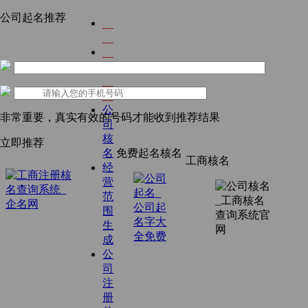
公司起名推荐
首
页
公
司
起
名
公
非常重要，真实有效的号码才能收到推荐结果
司
核
立即推荐
名
免费起名核名
工商核名
经
营
范
围
生
成
公
司
注
册