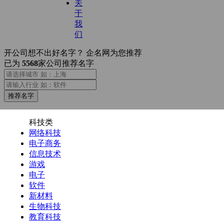
关
于
我
们
开公司想不出好名字？
企名网为您推荐
已为
5568
家公司推荐名字
推荐名字
科技类
网络科技
电子商务
信息技术
游戏
电子
软件
新材料
生物科技
教育科技