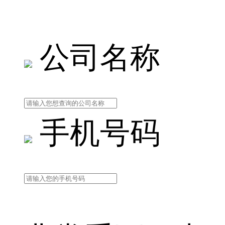
公司名称
手机号码