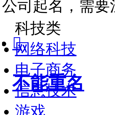
公司起名，需要
科技类

网络科技
电子商务
不能重名
信息技术
游戏