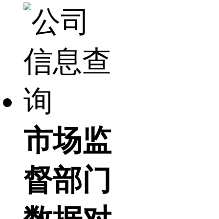
市场监
督部门