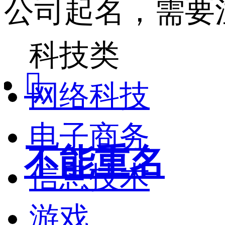
公司起名，需要
科技类

网络科技
电子商务
不能重名
信息技术
游戏