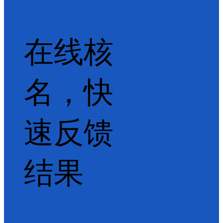
在线核
名，快
速反馈
结果