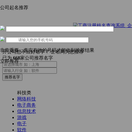
公司起名推荐
非常重要，真实有效的号码才能收到推荐结果
开公司想不出好名字？
企名网为您推荐
已为
1837
家公司推荐名字
立即推荐
推荐名字
科技类
网络科技
电子商务
信息技术
游戏
电子
软件