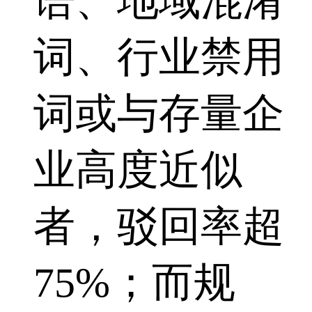
语、地域混淆
词、行业禁用
词或与存量企
业高度近似
者，驳回率超
75%；而规