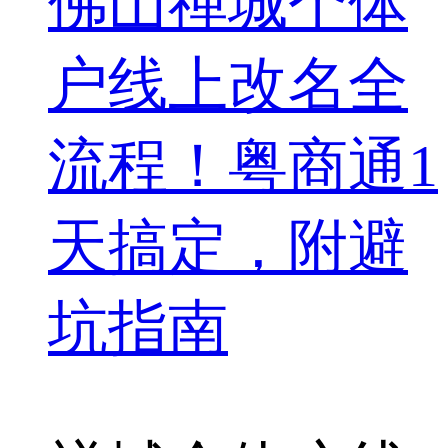
佛山禅城个体
户线上改名全
流程！粤商通1
天搞定，附避
坑指南