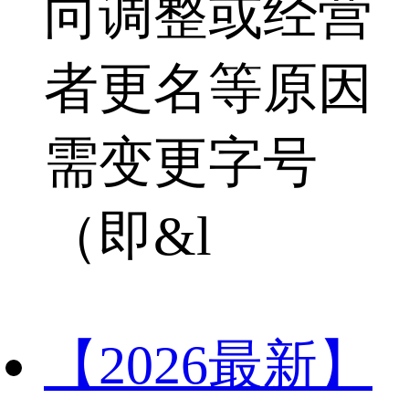
向调整或经营
者更名等原因
需变更字号
（即&l
【2026最新】