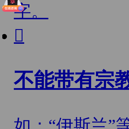
字。

不能带有宗
如：“伊斯兰”