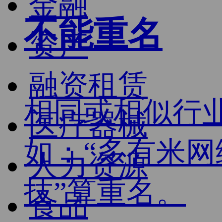
金融
不能重名
资产
融资租赁
相同或相似行
医疗器械
如：“多有米网
人力资源
技”算重名。
食品