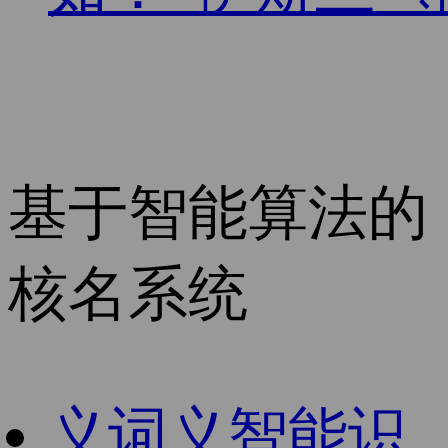
基于智能算法的
核名系统
义
词义智能识