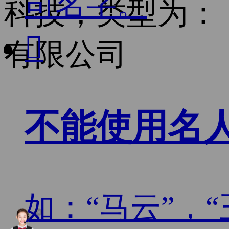
司名字。
科技，类型为：

有限公司
不能使用名
如：“马云”，