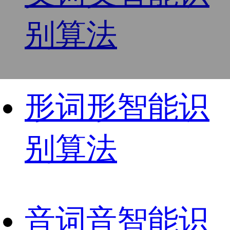
别算法
形
词形智能识
别算法
音
词音智能识