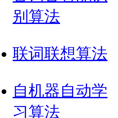
别算法
联
词联想算法
自
机器自动学
习算法