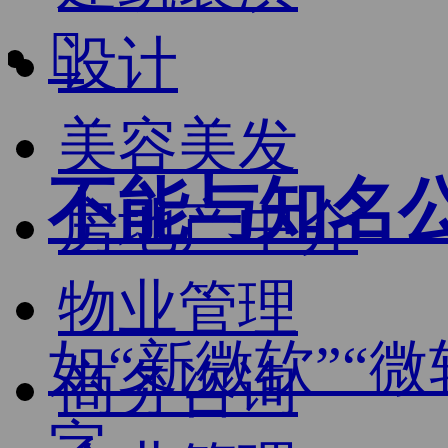

设计
美容美发
不能与知名
房地产中介
物业管理
如“新微软”“
商务咨询