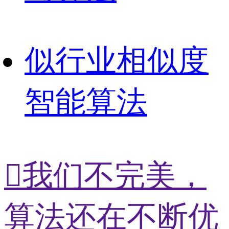
似
行业相似度
智能算法

我们不完美，
算法还在不断优