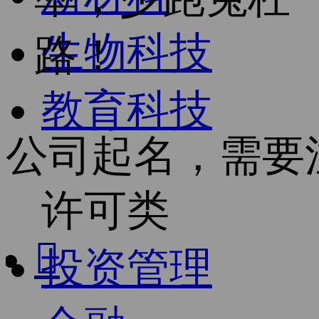
生物科技
路！
教育科技
公司起名，需要
许可类

投资管理