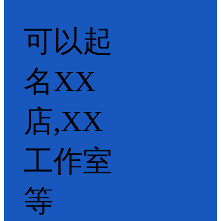
可以起
名XX
店,XX
工作室
等