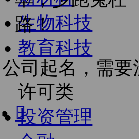
生物科技
路！
教育科技
公司起名，需要
许可类

投资管理