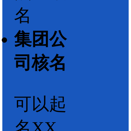
名
集团公
司核名
可以起
名XX