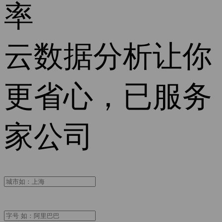
率
云数据分析让你
更省心，已服务
家公司