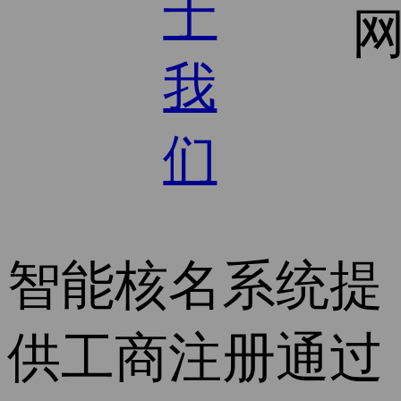
于
我
们
智能核名系统
提
供工商注册通过