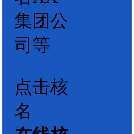
集团公
司等
点击核
名