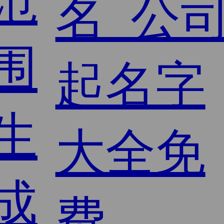
范
围
生
成