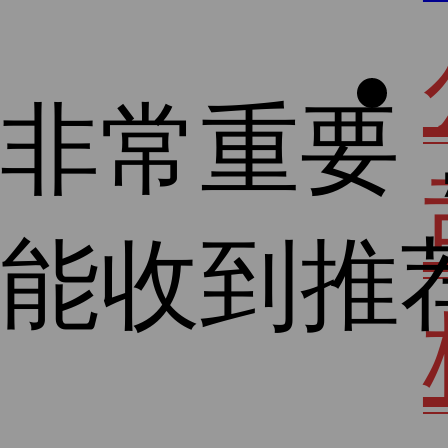
非常重要
能收到推