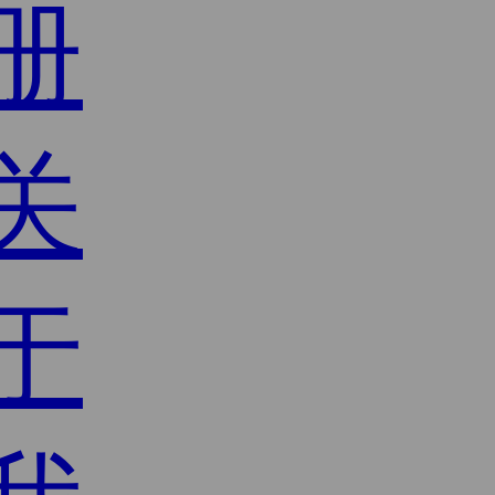
册
关
于