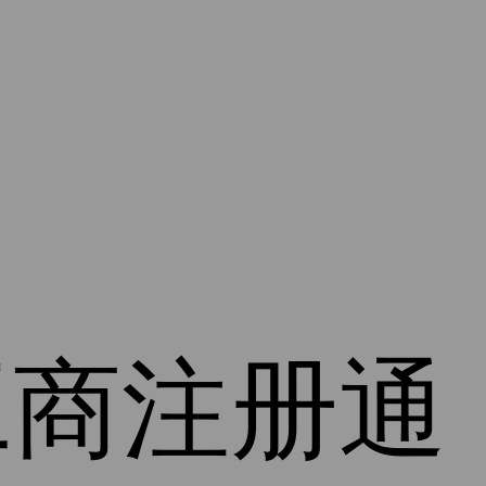
工商注册通