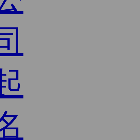
司
起
名