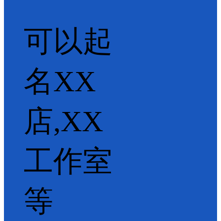
可以起
名XX
店,XX
工作室
等