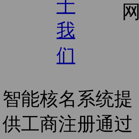
于
我
们
智能核名系统
提
供工商注册通过