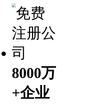
8000万
+企业