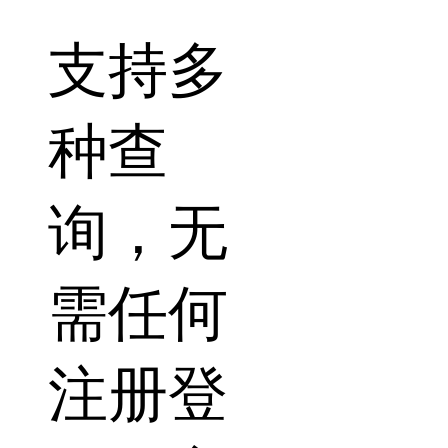
支持多
种查
询，无
需任何
注册登