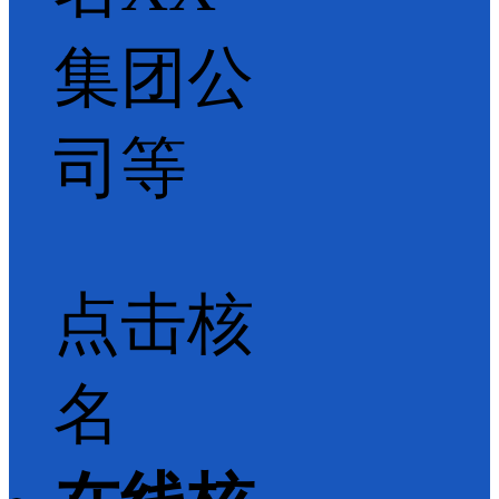
集团公
司等
点击核
名