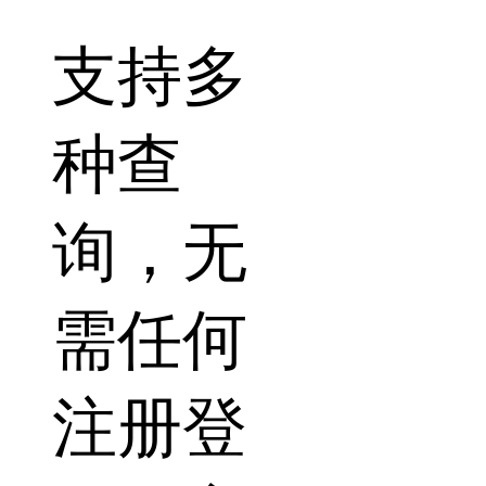
支持多
种查
询，无
需任何
注册登