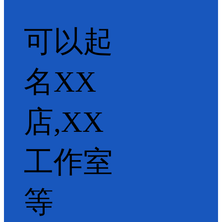
可以起
名XX
店,XX
工作室
等