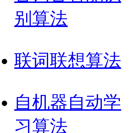
别算法
联
词联想算法
自
机器自动学
习算法