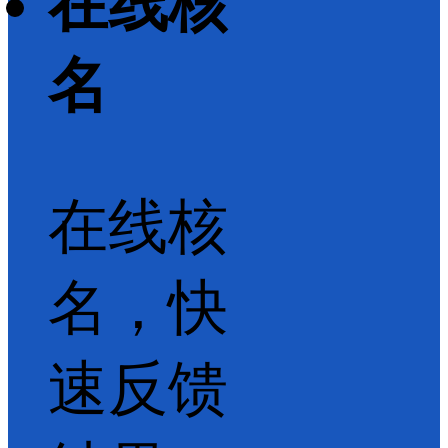
在线核
名
在线核
名，快
速反馈