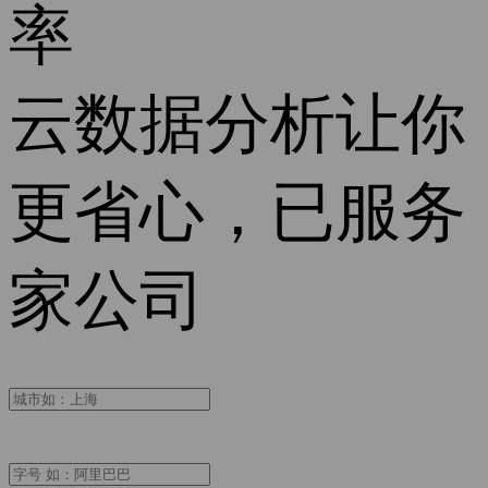
率
云数据分析让你
更省心，已服务
家公司