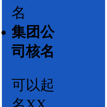
名
集团公
司核名
可以起
名XX