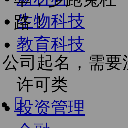
生物科技
路！
教育科技
公司起名，需要
许可类

投资管理