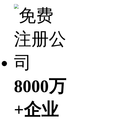
8000万
+企业