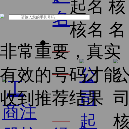
起名
核
名
核名
名
公
非常重要，真实
司
有效的号码才能
核
收到推荐结果
名