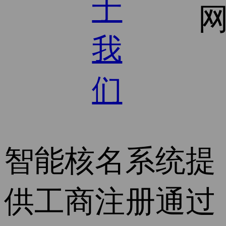
于
我
们
智能核名系统
提
供工商注册通过