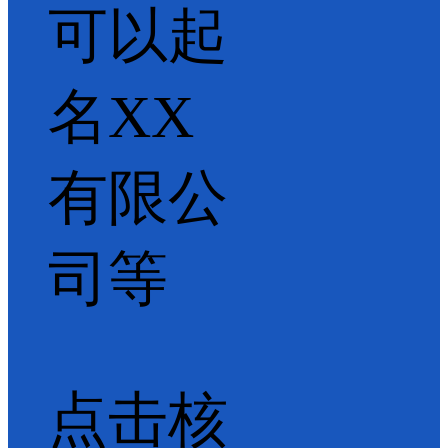
可以起
名XX
有限公
司等
点击核