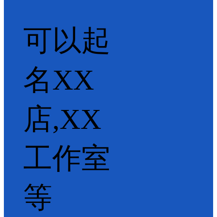
可以起
名XX
店,XX
工作室
等