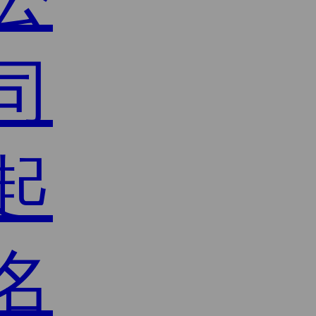
司
起
名