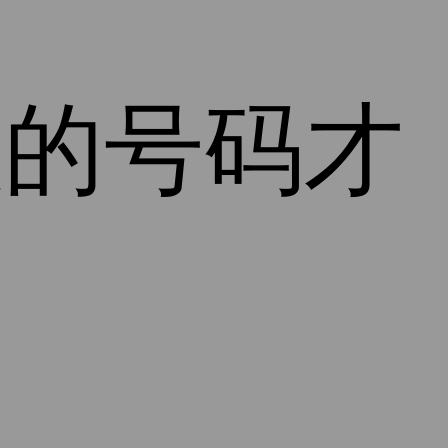
效的号码才