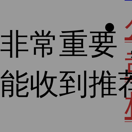
非常重要
能收到推