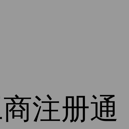
工商注册通