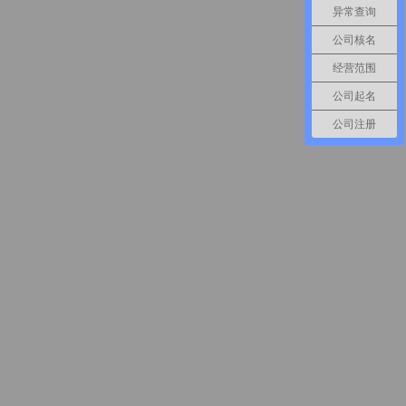
异常查询
公司核名
经营范围
公司起名
公司注册