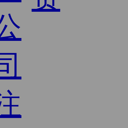
公
司
注