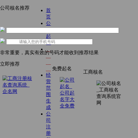
公司核名推荐
首
页
公
司
起
名
公
非常重要，真实有效的号码才能收到推荐结果
司
核
立即推荐
名
免费起名
工商核名
经
营
范
围
生
成
公
司
注
册