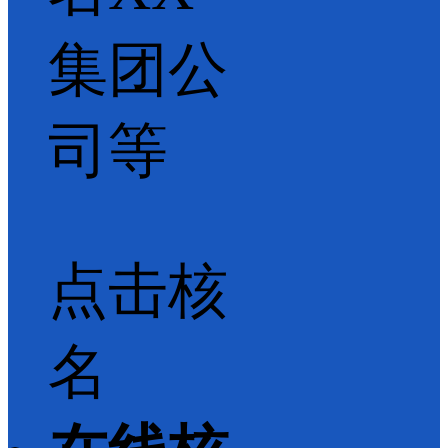
集团公
司等
点击核
名