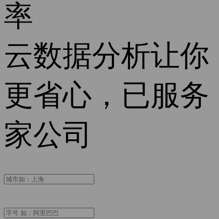
率
云数据分析让你
更省心，已服务
家公司