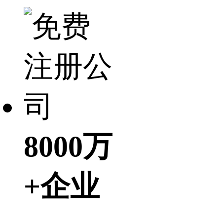
8000万
+企业