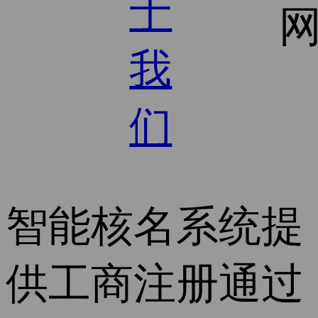
于
我
们
智能核名系统
提
供工商注册通过