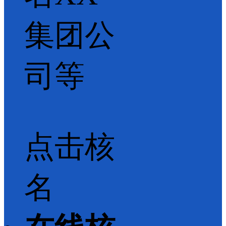
集团公
司等
点击核
名