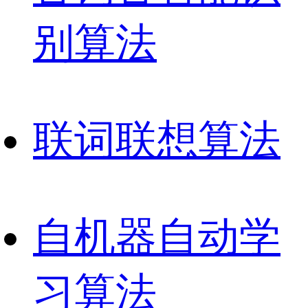
别算法
联
词联想算法
自
机器自动学
习算法