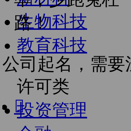
生物科技
路！
教育科技
公司起名，需要
许可类

投资管理