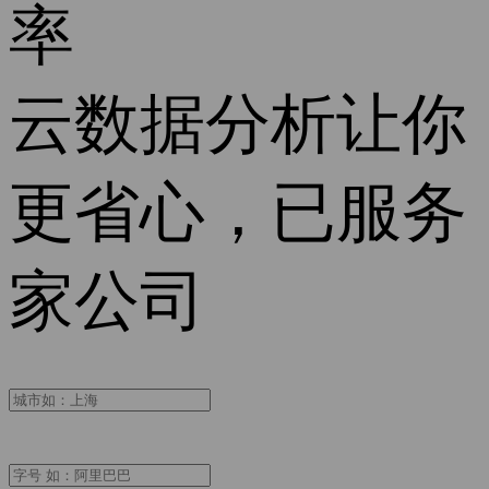
率
云数据分析让你
更省心，已服务
家公司