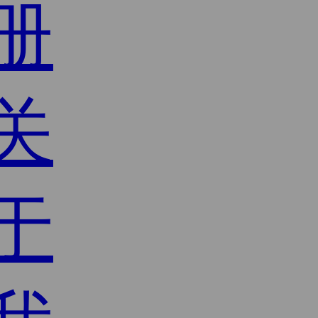
册
关
于