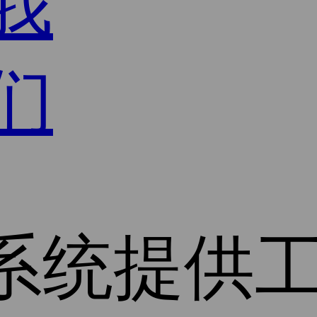
我
们
系统
提供