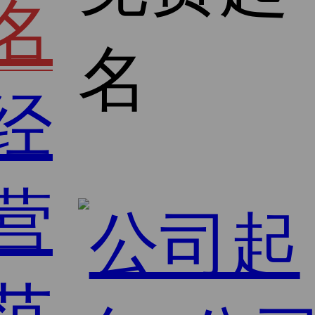
名
名
经
营