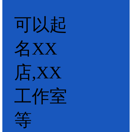
可以起
名XX
店,XX
工作室
等