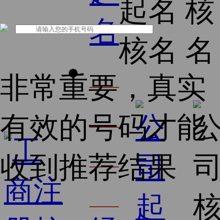
起名
核
名
核名
名
公
非常重要，真实
司
有效的号码才能
核
收到推荐结果
名