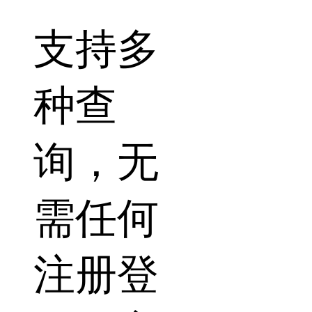
支持多
种查
询，无
需任何
注册登